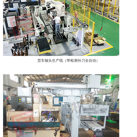
货车轴头生产线（带检测补刀全自动）