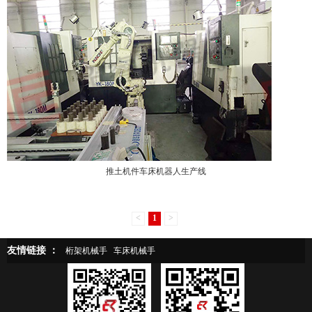
推土机件车床机器人生产线
<
1
>
友情链接 ：
桁架机械手
车床机械手