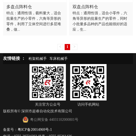
多盘点阵料仓
双盘点阵料仓
特点：通用性强，载料量大，适合
特点：通用性强，适合小零件，六
批量生产的小零件，六角等异形的
角等异形的批量生产的零件，同时
零件，利用了立体空间进行多层堆
小批量多品种的产品也能很好的适
叠，做...
应，生...
<
1
>
友情链接 ：
桁架机械手
车床机械手
关注官方公众号
访问手机网站
版权所有© 深圳市超睿自动化技术有限公司
粤公网安备 44031102000801号
备案号：
粤ICP备20014969号-1