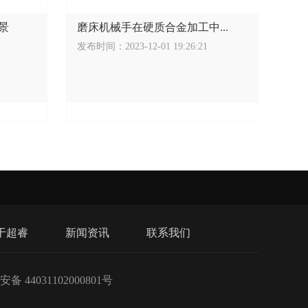
景
磨床机械手在硬质合金加工中...
发布时间：2023-12-01 19:26:21
于超睿
新闻资讯
联系我们
备 44031102000801号