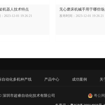
架机器人技术特点
无心磨床机械手用于哪些场
023-12-01 19:26:21
发布时间：2023-12-01 19:26:21
标自动化多机种产线
产品中心
成功案例
关
© 深圳市超睿自动化技术有限公司
粤公网安