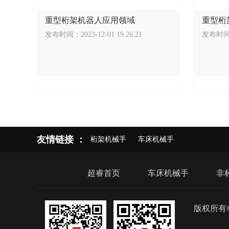
重型桁架机器人应用领域
重型桁
发布时间：2023-12-01 19:26:21
发布时间：2
友情链接 ：
桁架机械手
车床机械手
超睿首页
车床机械手
非
版权所有