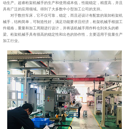
动生产。超睿桁架机械手的生产和使用成本低，性能稳定，精度高，并且
具有广泛的应用领域。得到了大多数中小型加工公司的支持。
对于数控车床，它不仅可靠，稳定，而且还设计有配套的装卸桁架机
械手，结构简单，可制造性好，满足功能要求且经济，桁架机械手根据工
件规格，重量和加工周期进行设计，并将该机械手用作料仓到夹头的桥
梁。桁架机械手具有很高的稳定性和出色的协作性，主要适用于批量生产
加工行业。