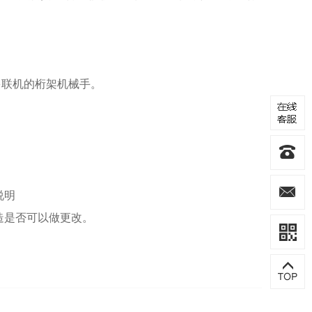
多联机的桁架机械手。
说明
造是否可以做更改。