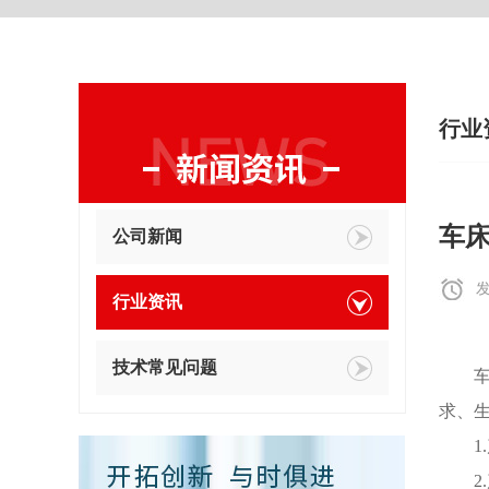
行业
车
公司新闻
发
行业资讯
技术常见问题
车床
求、
1.
2.产