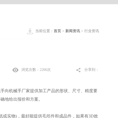
当前位置：
首页
>
新闻资讯
> 行业资讯
浏览次数：2266次
分享到：
手向机械手厂家提供加工产品的形状、尺寸、精度要
准确地给出报价和方案。
纸或实物)，最好能提供毛坯件和成品件，如果有3D效