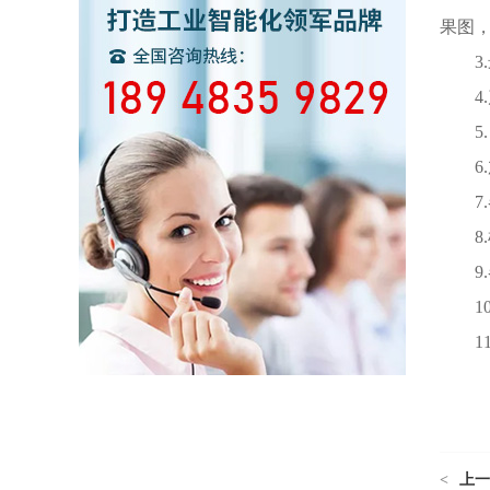
果图
3.
4.
5.
6.
7.
8.
9.
10
11
<
上一