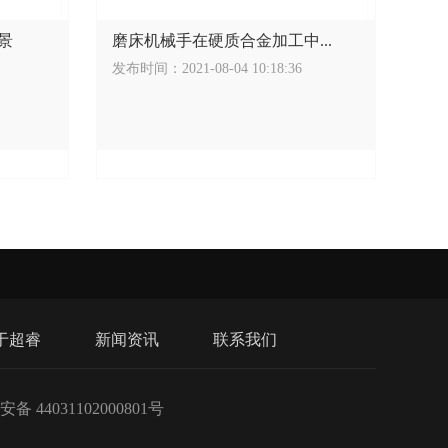
景
磨床机械手在硬质合金加工中...
发布时间：2021-08-04 10:18:36
于超睿
新闻资讯
联系我们
备 44031102000801号