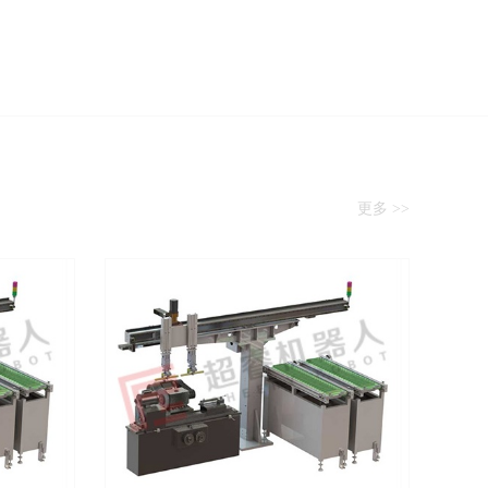
更多 >>