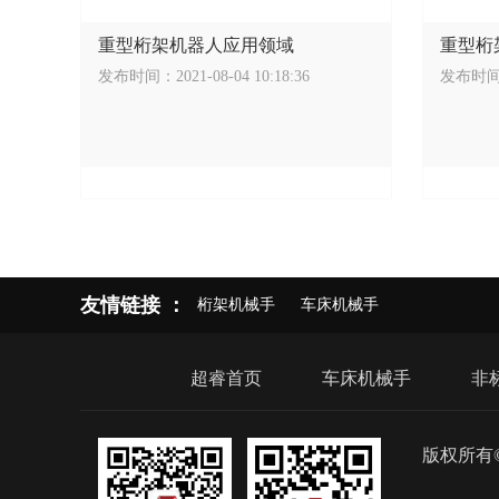
重型桁架机器人应用领域
重型桁
发布时间：2021-08-04 10:18:36
发布时间：2
友情链接 ：
桁架机械手
车床机械手
超睿首页
车床机械手
非
版权所有