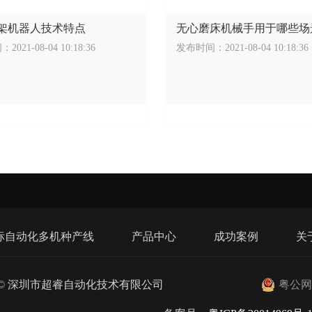
架机器人技术特点
无心磨床机械手用于哪些场
021-08-04 10:18:36
发布时间：2021-08-04 10:18:36
标自动化多机种产线
产品中心
成功案例
关
© 深圳市超睿自动化技术有限公司
粤公网安